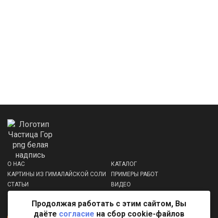
О НАС
КАТАЛОГ
КАРТИНЫ ИЗ ГИМАЛАЙСКОЙ СОЛИ
ПРИМЕРЫ РАБОТ
СТАТЬИ
ВИДЕО
ОПЛАТА И ДОСТАВКА
КОНТАКТЫ
Продолжая работать с этим сайтом, Вы
+7(937)622-19-42
даёте
согласие
на сбор cookie-файлов